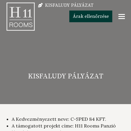
KISFALUDY PÁLYÁZAT
Árak ellenőrzése
KISFALUDY PÁLYÁZAT
A Kedvezményezett neve: C-SPED 84 KFT.
A támogatott projekt címe:
H11
Rooms Panzió