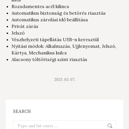
Rozsdamentes acél kilincs
Automatikus biztonság és betörés riasztás
Automatikus zárolási idő beállítása
Privát zárás
Jelszó
Vészhelyzeti tápellátás USB-n keresztül
Nyitási módok: Alkalmazás, Ujjlenyomat, Jelszó,
Kártya, Mechanikus kulcs
Alacsony töltöttségi szint riasztás
2023. 03. 07.
SEARCH
Search: