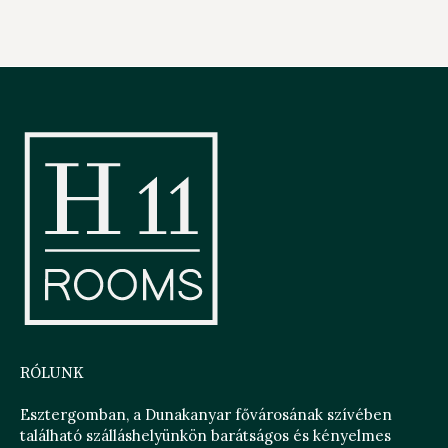
RÓLUNK
Esztergomban, a Dunakanyar fővárosának szívében
található szálláshelyünkön barátságos és kényelmes