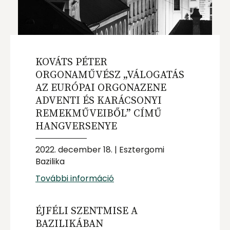
KOVÁTS PÉTER
ORGONAMŰVÉSZ „VÁLOGATÁS
AZ EURÓPAI ORGONAZENE
ADVENTI ÉS KARÁCSONYI
REMEKMŰVEIBŐL” CÍMŰ
HANGVERSENYE
2022. december 18. | Esztergomi
Bazilika
További információ
ÉJFÉLI SZENTMISE A
BAZILIKÁBAN