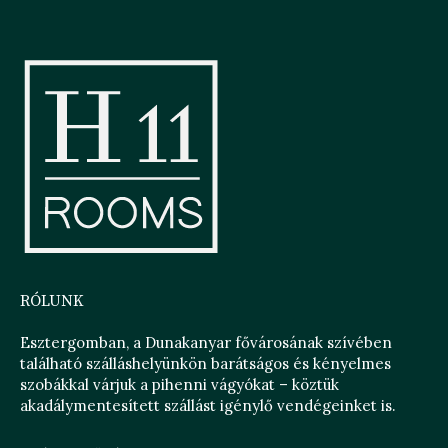
RÓLUNK
Esztergomban, a Dunakanyar fővárosának szívében
található szálláshelyünkön barátságos és kényelmes
szobákkal várjuk a pihenni vágyókat – köztük
akadálymentesített szállást igénylő vendégeinket is.