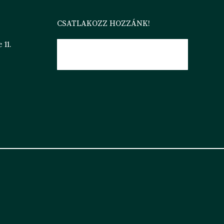
CSATLAKOZZ HOZZÁNK!
 11.
H11 ROOMS ESZTERGOM