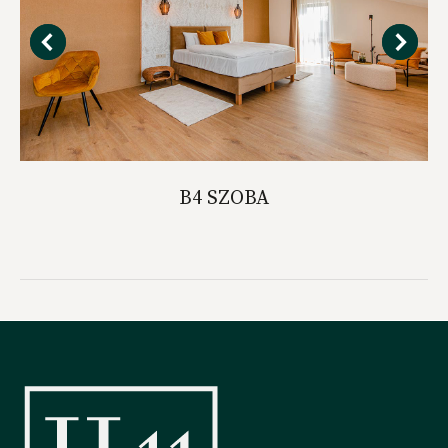
B4 SZOBA