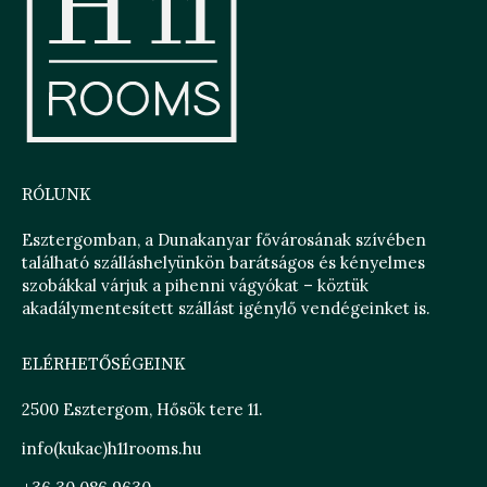
RÓLUNK
Esztergomban, a Dunakanyar fővárosának szívében
található szálláshelyünkön barátságos és kényelmes
szobákkal várjuk a pihenni vágyókat – köztük
akadálymentesített szállást igénylő vendégeinket is.
ELÉRHETŐSÉGEINK
2500 Esztergom, Hősök tere 11.
info(kukac)h11rooms.hu